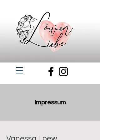
Impressum
Vanessa Loew