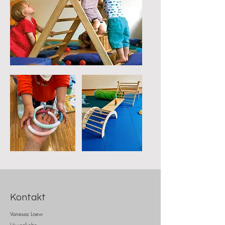
Kontakt
Vanessa Loew
Löwenliebe